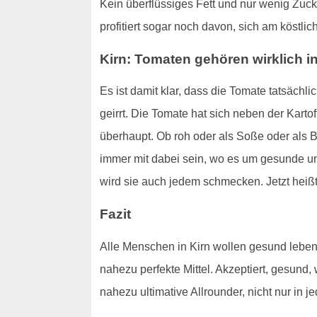
Kein überflüssiges Fett und nur wenig Zuck
profitiert sogar noch davon, sich am köstl
Kirn: Tomaten gehören wirklich i
Es ist damit klar, dass die Tomate tatsäch
geirrt. Die Tomate hat sich neben der Karto
überhaupt. Ob roh oder als Soße oder als B
immer mit dabei sein, wo es um gesunde und
wird sie auch jedem schmecken. Jetzt hei
Fazit
Alle Menschen in Kirn wollen gesund leben,
nahezu perfekte Mittel. Akzeptiert, gesund, 
nahezu ultimative Allrounder, nicht nur in 