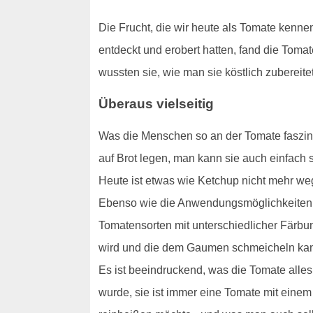
Die Frucht, die wir heute als Tomate kenne
entdeckt und erobert hatten, fand die Tom
wussten sie, wie man sie köstlich zubereit
Überaus vielseitig
Was die Menschen so an der Tomate faszini
auf Brot legen, man kann sie auch einfach
Heute ist etwas wie Ketchup nicht mehr w
Ebenso wie die Anwendungsmöglichkeiten si
Tomatensorten mit unterschiedlicher Färbu
wird und die dem Gaumen schmeicheln ka
Es ist beeindruckend, was die Tomate alles
wurde, sie ist immer eine Tomate mit eine