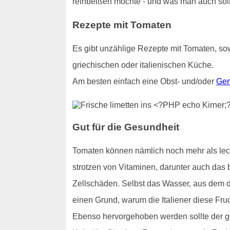
reinbeißen möchte - und was man auch sollt
Rezepte mit Tomaten
Es gibt unzählige Rezepte mit Tomaten, sow
griechischen oder italienischen Küche.
Am besten einfach eine Obst- und/oder
Gem
Gut für die Gesundheit
Tomaten können nämlich noch mehr als lecke
strotzen von Vitaminen, darunter auch das b
Zellschäden. Selbst das Wasser, aus dem di
einen Grund, warum die Italiener diese Fru
Ebenso hervorgehoben werden sollte der ge