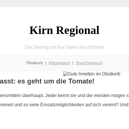
Kirn Regional
Die Zeitung mit Nur Guten Nachrichten
Obstkorb |
Mittagstisch
|
Branchenbuch
sst: es geht um die Tomate!
smitteln überhaupt. Jeder kennt sie und die meisten mögen si
mert und so viele Einsatzmöglichkeiten auf sich vereint? Und ge