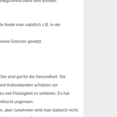
 mega-erfrischend sein können.
 findet man natürlich z.B. in der
keine Grenzen gesetzt.
ie sind gut für die Gesundheit. Sie
und Antioxidantien schützen vor
viel Flüssigkeit zu verlieren. Es hat
rfrischt ungemein.
en, aber zunehmen wird man dadurch nicht.