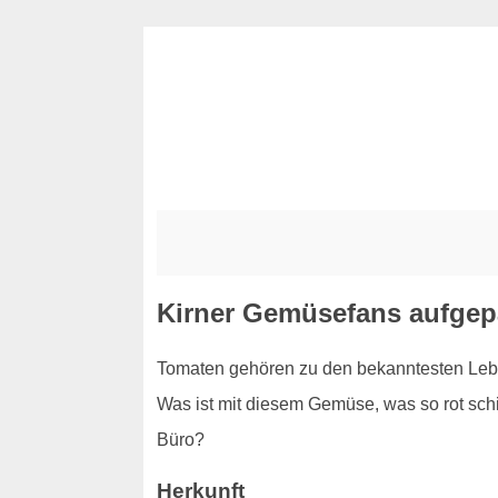
Kirner Gemüsefans aufgepa
Tomaten gehören zu den bekanntesten Leben
Was ist mit diesem Gemüse, was so rot schim
Büro?
Herkunft