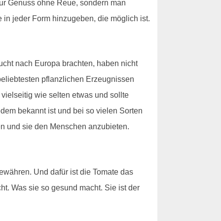
ht nur Genuss ohne Reue, sondern man
 in jeder Form hinzugeben, die möglich ist.
rucht nach Europa brachten, haben nicht
 beliebtesten pflanzlichen Erzeugnissen
ielseitig wie selten etwas und sollte
dem bekannt ist und bei so vielen Sorten
en und sie den Menschen anzubieten.
gewähren. Und dafür ist die Tomate das
cht. Was sie so gesund macht. Sie ist der